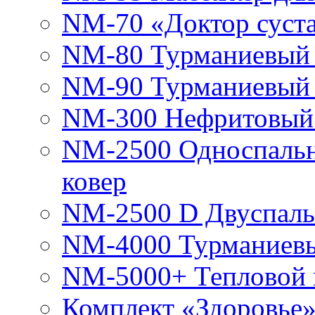
NM-70 «Доктор суст
NM-80 Турманиевый 
NM-90 Турманиевый 
NM-300 Нефритовый 
NM-2500 Односпаль
ковер
NM-2500 D Двуспаль
NM-4000 Турманиевы
NM-5000+ Тепловой 
Комплект «Здоровье