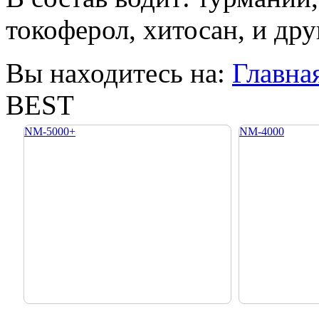
токоферол, хитосан, и дру
Вы находитесь на:
Главна
BEST
NM-5000+
NM-4000
NM-2500
NM-300