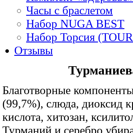
Часы с браслетом
Набор NUGA BEST
Набор Торсия (TOUR
Отзывы
Турманиева
Благотворные компоненты:
(99,7%), слюда, диоксид 
кислота, хитозан, ксилито
Турманий и серебро убир