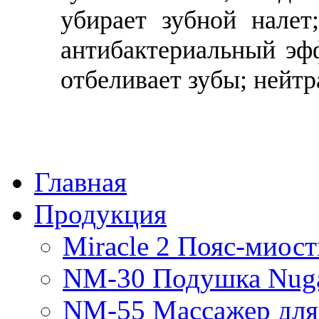
убирает зубной налет
антибактериальный эфф
отбеливает зубы; нейтр
Главная
Продукция
Miracle 2 Пояс-миос
NM-30 Подушка Nug
NM-55 Массажер для 