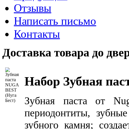
Отзывы
Написать письмо
Контакты
Доставка товара до д
Набор Зубная па
Зубная паста от Nug
периодонтиты, зубные
зубного камня; созда