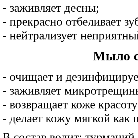
- заживляет десны;
- прекрасно отбеливает зу
- нейтрализует неприятны
Мыло с
- очищает и дезинфициру
- заживляет микротрещин
- возвращает коже красоту
- делает кожу мягкой как 
В состав водит: турманий,