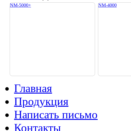
NM-5000+
NM-4000
NM-2500
NM-300
Главная
Продукция
Написать письмо
Контакты