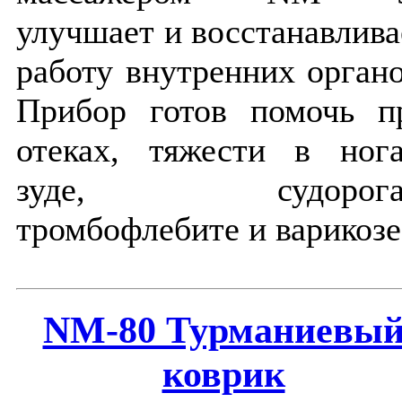
улучшает и восстанавлива
работу внутренних органо
Прибор готов помочь п
отеках, тяжести в нога
зуде, судорога
тромбофлебите и варикозе
NM-80 Турманиевы
коврик