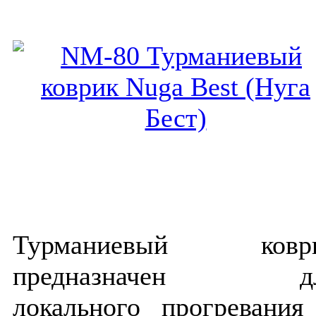
Турманиевый ковр
предназначен д
локального прогревания