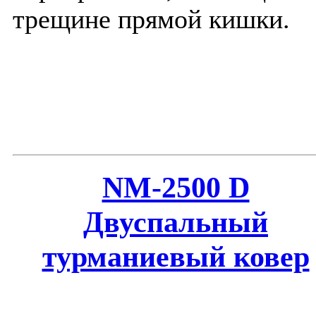
трещине прямой кишки.
NM-2500 D
Двуспальный
турманиевый ковер