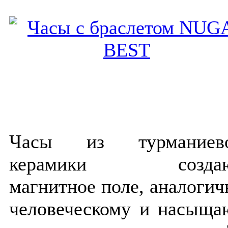
Часы из турманиев
керамики созда
магнитное поле, аналогич
человеческому и насыща