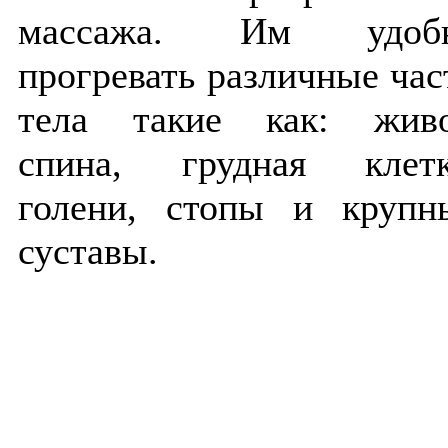
массажа. Им удоб
прогревать различные час
тела такие как: живо
спина, грудная клетк
голени, стопы и крупн
суставы.