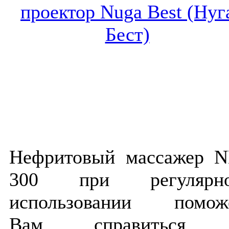
Нефритовый массажер 
300 при регулярн
использовании помож
Вам справиться